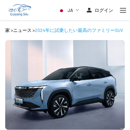
JA
ログイン
家
>
ニュース
>
2024年に試乗したい最高のファミリーSUV