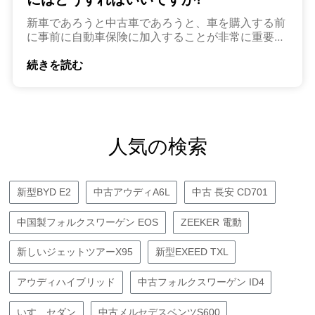
新車であろうと中古車であろうと、車を購入する前
に事前に自動車保険に加入することが非常に重要で
す。
続きを読む
人気の検索
新型BYD E2
中古アウディA6L
中古 長安 CD701
中国製フォルクスワーゲン EOS
ZEEKER 電動
新しいジェットツアーX95
新型EXEED TXL
アウディハイブリッド
中古フォルクスワーゲン ID4
いすゞセダン
中古メルセデスベンツS600