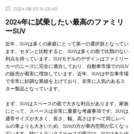
2024-08-20 14:20:40
2024年に試乗したい最高のファミリ
ーSUV
近年、SUVは多くの家庭にとって第一の選択肢となってい
ます。セダンと比較すると、SUVは多くの面で比類のない
利点を持っています。SUVモデルのデザインはファミリー
カーのニーズに完全に適合しており、自動車市場でのSUV
の販売が着実に増加しています。近年、SUVは中古車市場
で非常に好調な業績を上げており、非常に人気のあるス
ター製品となっています。
まず、SUVはスペースの面で大きな利点があります。家族
にとって、スペースは非常に重要な考慮事項です。SUVは
通常サイズが大きく、長さ、幅、高さはすべて同じレベ
ルの車よりも大きいため、SUVの方が車内空間が広くなっ
ています。特にトランクスペースの面では、SUVはあらゆ