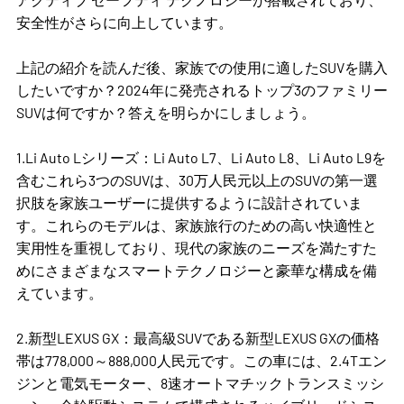
安全性がさらに向上しています。
上記の紹介を読んだ後、家族での使用に適したSUVを購入
したいですか？2024年に発売されるトップ3のファミリー
SUVは何ですか？答えを明らかにしましょう。
1.Li Auto Lシリーズ：Li Auto L7、Li Auto L8、Li Auto L9を
含むこれら3つのSUVは、30万人民元以上のSUVの第一選
択肢を家族ユーザーに提供するように設計されていま
す。これらのモデルは、家族旅行のための高い快適性と
実用性を重視しており、現代の家族のニーズを満たすた
めにさまざまなスマートテクノロジーと豪華な構成を備
えています。
2.新型LEXUS GX：最高級SUVである新型LEXUS GXの価格
帯は778,000～888,000人民元です。この車には、2.4Tエン
ジンと電気モーター、8速オートマチックトランスミッシ