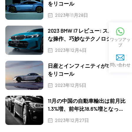
をリコール
2023年11月28日
2023 BMW i7 レビュー: スムーズ
な操作、巧妙なテクノロジー
ワッツアッ
プ
2023年12月4日
問い合わせ
日産とインフィニティが120万台
をリコール
2023年12月5日
11月の中国の自動車輸出は前月比
1.3%増、前年比18.6%増となっ
た。
2023年12月27日