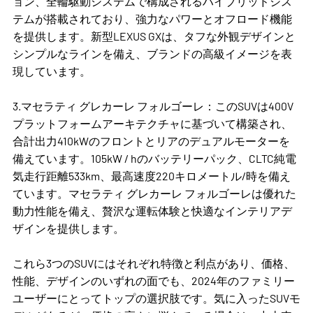
ョン、全輪駆動システムで構成されるハイブリッドシス
テムが搭載されており、強力なパワーとオフロード機能
を提供します。新型LEXUS GXは、タフな外観デザインと
シンプルなラインを備え、ブランドの高級イメージを表
現しています。
3.マセラティ グレカーレ フォルゴーレ：このSUVは400V
プラットフォームアーキテクチャに基づいて構築され、
合計出力410kWのフロントとリアのデュアルモーターを
備えています。105kW / hのバッテリーパック、CLTC純電
気走行距離533km、最高速度220キロメートル/時を備え
ています。マセラティ グレカーレ フォルゴーレは優れた
動力性能を備え、贅沢な運転体験と快適なインテリアデ
ザインを提供します。
これら3つのSUVにはそれぞれ特徴と利点があり、価格、
性能、デザインのいずれの面でも、2024年のファミリー
ユーザーにとってトップの選択肢です。気に入ったSUVモ