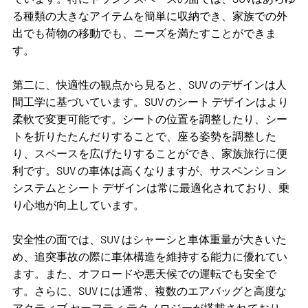
る種類の大きなアイテムを簡単に収納でき、家族での外
出でも荷物の移動でも、ニーズを満たすことができま
す。
第二に、快適性の観点から見ると、SUV のデザインは人
間工学に基づいています。SUV のシート デザインはより
柔軟で変更可能です。シートの位置を調整したり、シー
トを折りたたんだりすることで、座る姿勢を調整した
り、スペースを広げたりすることができ、家族旅行に便
利です。SUV の車体は高くなりますが、サスペンション
システムとシート デザインは常に最適化されており、乗
り心地が向上しています。
安全性の面では、SUV はシャーシと車体重量が大きいた
め、追突事故の際に車体構造を維持する能力に優れてい
ます。また、オフロードや悪天候での運転でも安全で
す。さらに、SUV には通常、複数のエアバッグと高度な
アクティブ セーフティ テクノロジーが搭載されており、