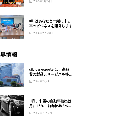
2025年1月15日
siluはあなたと一緒に中古
車のビジネスを開発します
2025年2月20日
業界情報
silu car exporterは、高品
質の製品とサービスを提供
します
2023年12月4日
11月、中国の自動車輸出は
月に1.3％、前年比18.6％増
加しました
2023年12月27日