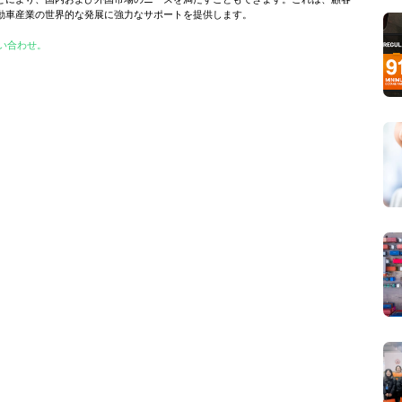
動車産業の世界的な発展に強力なサポートを提供します。
い合わせ。