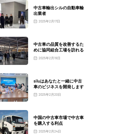
中古車輸出シルの自動車輸
出業者
2025年2月17日
中古車の品質を改善するた
めに協同組合工場を訪れる
2025年2月19日
siluはあなたと一緒に中古
車のビジネスを開発します
2025年2月20日
中国の中古車市場で中古車
を購入する利点
2025年2月24日