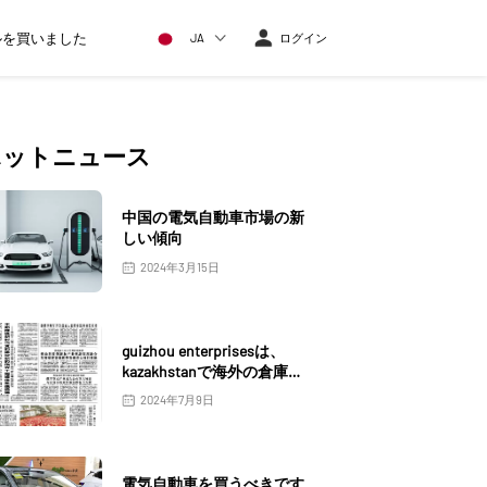
ルを買いました
JA
ログイン
ホットニュース
中国の電気自動車市場の新
しい傾向
2024年3月15日
guizhou enterprisesは、
kazakhstanで海外の倉庫を
立ち上げます
2024年7月9日
電気自動車を買うべきです