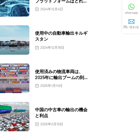
プラットフォームはどれで
すか？
2024年12月4日
whatsapp
問い合わせ
使用中の自動車輸出キルギ
スタン
2024年12月18日
使用済みの物流車両は、
2025年に輸出ブームの到
来を告げます
2025年1月14日
中国の中古車の輸出の機会
と利点
2025年2月10日