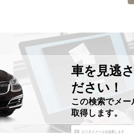
車を見逃
ださい！
この検索で​​メ
取得します。