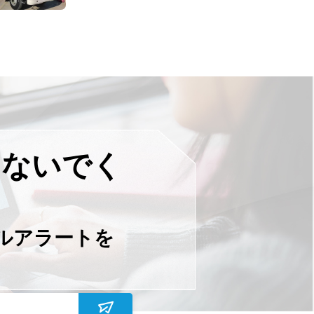
さないでく
ールアラートを