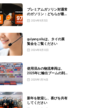
プレミアムガソリン対通常
のガソリン：どちらが最適
ですか？
2024年9月3日
guiyang siluは、タイの展
覧会をご覧ください
2024年9月12日
使用済みの物流車両は、
2025年に輸出ブームの到
来を告げます
2025年1月14日
新年を歓迎し、喜びを共有
してください