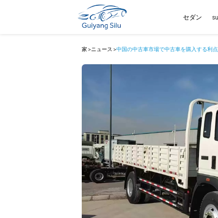
セダン
s
家
>
ニュース
>
中国の中古車市場で中古車を購入する利点