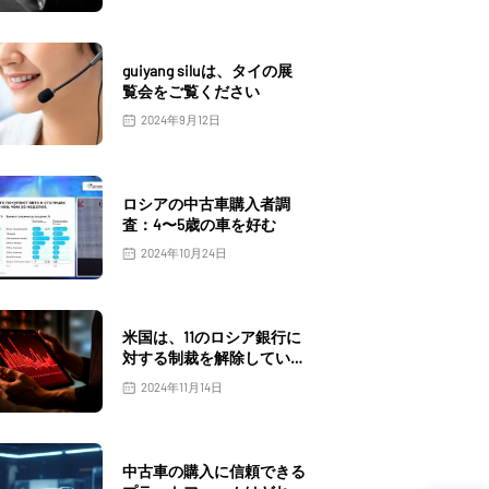
guiyang siluは、タイの展
覧会をご覧ください
2024年9月12日
ロシアの中古車購入者調
査：4〜5歳の車を好む
2024年10月24日
米国は、11のロシア銀行に
対する制裁を解除していま
す
2024年11月14日
中古車の購入に信頼できる