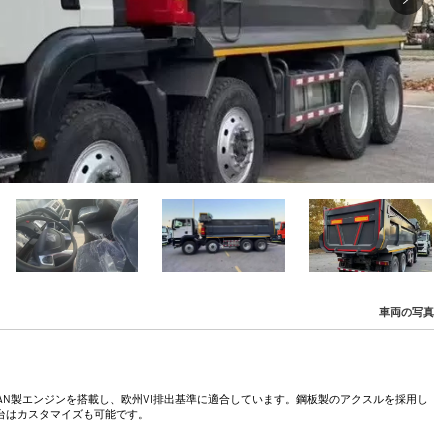
車両の写真
です。MAN製エンジンを搭載し、欧州VI排出基準に適合しています。鋼板製のアクスルを採用し
台はカスタマイズも可能です。