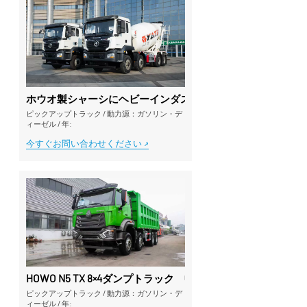
ホウオ製シャーシにヘビーインダストリー製の8×4コンクリ
ピックアップトラック
/
動力源：ガソリン・デ
ィーゼル
/
年:
今すぐお問い合わせください
HOWO N5 TX 8×4ダンプトラック 中国VI排出基準適合型 
ピックアップトラック
/
動力源：ガソリン・デ
ィーゼル
/
年: