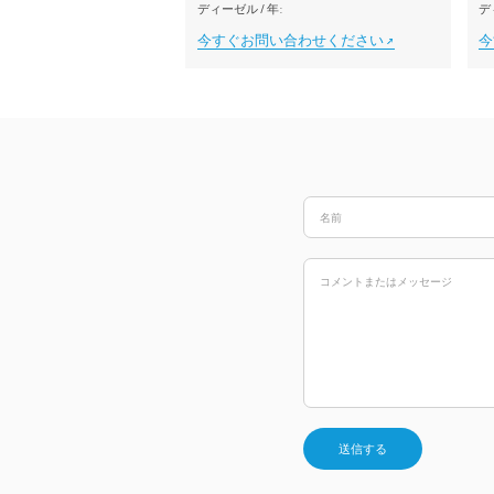
ディーゼル
/
年:
デ
今すぐお問い合わせください
今
送信する