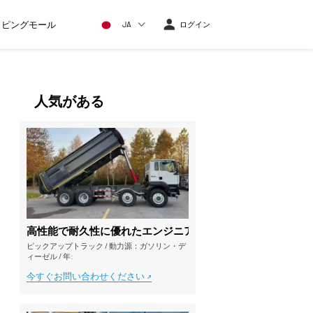
ッピングモール
JA
ログイン
人気がある
高性能で耐久性に優れたエンジニアリング用ダンプトラック、SIT
ピックアップトラック
/
動力源：ガソリン・デ
ィーゼル
/
年:
今すぐお問い合わせください