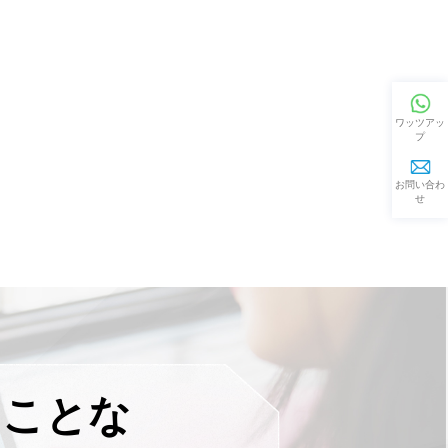
ワッツアッ
プ
お問い合わ
せ
すことな