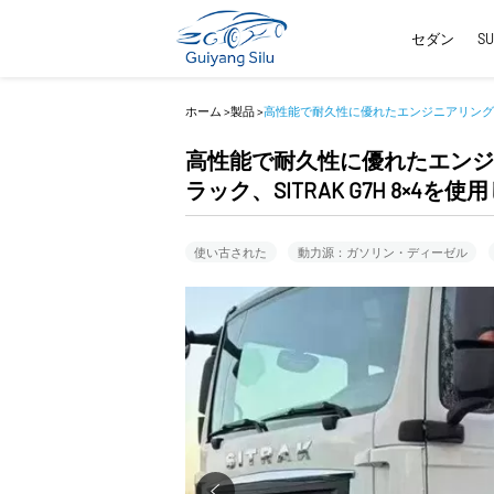
セダン
S
ホーム
>
製品
>
高性能で耐久性に優れたエンジニアリング用ダン
高性能で耐久性に優れたエンジ
ラック、SITRAK G7H 8×4を
使い古された
動力源：ガソリン・ディーゼル