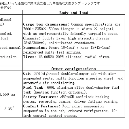
輸送といった過酷な作業環境に適した高機能な大型ダンプトラックです
けモデル）