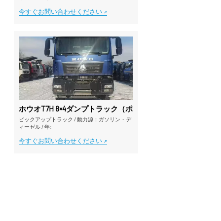
今すぐお問い合わせください
ホウオT7H 8×4ダンプトラック（ポーラーエディション／高
ピックアップトラック
/
動力源：ガソリン・デ
ィーゼル
/
年:
今すぐお問い合わせください