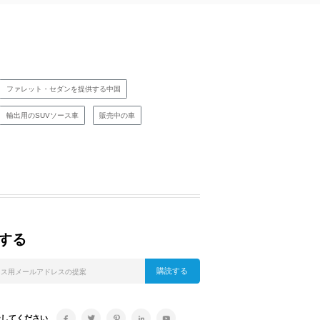
ファレット・セダンを提供する中国
輸出用のSUVソース車
販売中の車
する
購読する
ーしてください