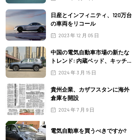
日産とインフィニティ、120万台
の車両をリコール
2023 年 12 月 05 日
中国の電気自動車市場の新たな
トレンド: 内蔵ベッド、キッチ
ン、ドローン!
2024 年 3 月 15 日
貴州企業、カザフスタンに海外
倉庫を開設
2024 年 7 月 9 日
電気自動車を買うべきですか?