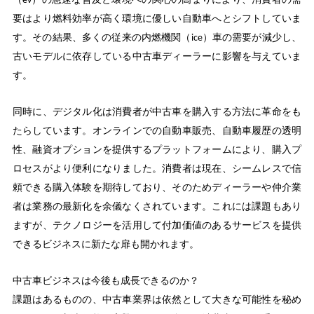
（ev）の急速な普及と環境への関心の高まりにより、消費者の需
要はより燃料効率が高く環境に優しい自動車へとシフトしていま
す。その結果、多くの従来の内燃機関（ice）車の需要が減少し、
古いモデルに依存している中古車ディーラーに影響を与えていま
す。
同時に、デジタル化は消費者が中古車を購入する方法に革命をも
たらしています。オンラインでの自動車販売、自動車履歴の透明
性、融資オプションを提供するプラットフォームにより、購入プ
ロセスがより便利になりました。消費者は現在、シームレスで信
頼できる購入体験を期待しており、そのためディーラーや仲介業
者は業務の最新化を余儀なくされています。これには課題もあり
ますが、テクノロジーを活用して付加価値のあるサービスを提供
できるビジネスに新たな扉も開かれます。
中古車ビジネスは今後も成長できるのか？
課題はあるものの、中古車業界は依然として大きな可能性を秘め