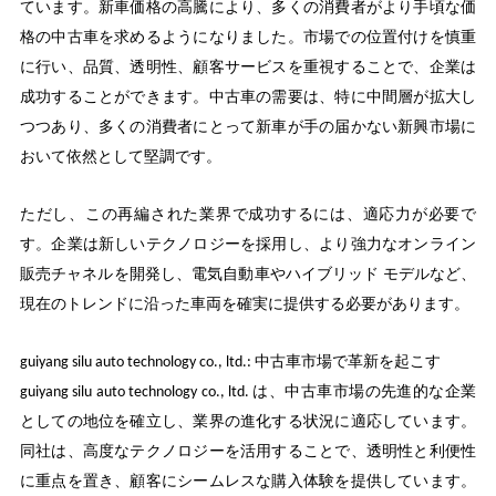
ています。新車価格の高騰により、多くの消費者がより手頃な価
格の中古車を求めるようになりました。市場での位置付けを慎重
に行い、品質、透明性、顧客サービスを重視することで、企業は
成功することができます。中古車の需要は、特に中間層が拡大し
つつあり、多くの消費者にとって新車が手の届かない新興市場に
おいて依然として堅調です。
ただし、この再編された業界で成功するには、適応力が必要で
す。企業は新しいテクノロジーを採用し、より強力なオンライン
販売チャネルを開発し、電気自動車やハイブリッド モデルなど、
現在のトレンドに沿った車両を確実に提供する必要があります。
guiyang silu auto technology co., ltd.: 中古車市場で革新を起こす
guiyang silu auto technology co., ltd. は、中古車市場の先進的な企業
としての地位を確立し、業界の進化する状況に適応しています。
同社は、高度なテクノロジーを活用することで、透明性と利便性
に重点を置き、顧客にシームレスな購入体験を提供しています。