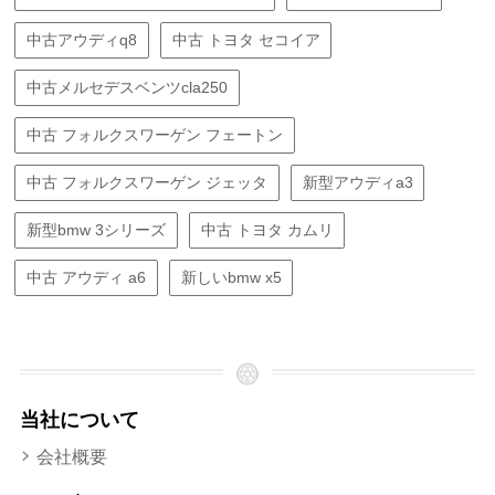
中古アウディq8
中古 トヨタ セコイア
中古メルセデスベンツcla250
中古 フォルクスワーゲン フェートン
中古 フォルクスワーゲン ジェッタ
新型アウディa3
新型bmw 3シリーズ
中古 トヨタ カムリ
中古 アウディ a6
新しいbmw x5
当社について
会社概要