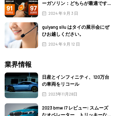
ーガソリン：どちらが最適です
か?
2024 年 9 月 3 日
guiyang silu はタイの展示会にぜ
ひお越しください。
2024 年 9 月 12 日
業界情報
日産とインフィニティ、120万台
の車両をリコール
2023年11月28日
2023 bmw i7 レビュー: スムーズ
なオペレーター、トリッキーな