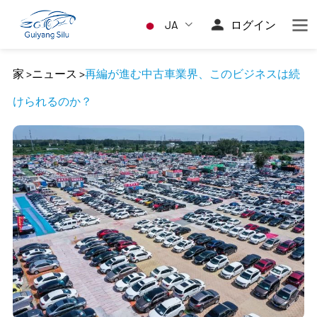
JA
ログイン
家
>
ニュース
>
再編が進む中古車業界、このビジネスは続
けられるのか？