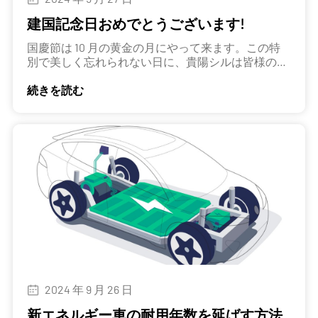
建国記念日おめでとうございます!
国慶節は 10 月の黄金の月にやって来ます。この特
別で美しく忘れられない日に、貴陽シルは皆様の安
全な休暇と幸せな建国記念日をお祈りいたします。
続きを読む
2024 年 9 月 26 日
新エネルギー車の耐用年数を延ばす方法