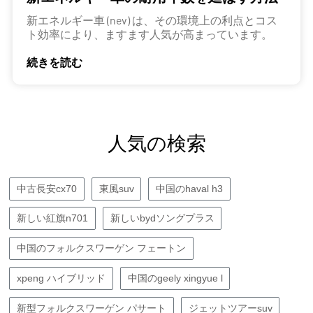
新エネルギー車 (nev) は、その環境上の利点とコス
ト効率により、ますます人気が高まっています。
続きを読む
人気の検索
中古長安cx70
東風suv
中国のhaval h3
新しい紅旗n701
新しいbydソングプラス
中国のフォルクスワーゲン フェートン
xpeng ハイブリッド
中国のgeely xingyue l
新型フォルクスワーゲン パサート
ジェットツアーsuv