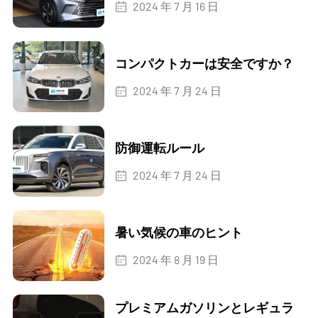
2024 年 7 月 16 日
コンパクトカーは安全ですか？
2024 年 7 月 24 日
防御運転ルール
2024 年 7 月 24 日
暑い気候の車のヒント
2024 年 8 月 19 日
プレミアムガソリンとレギュラ